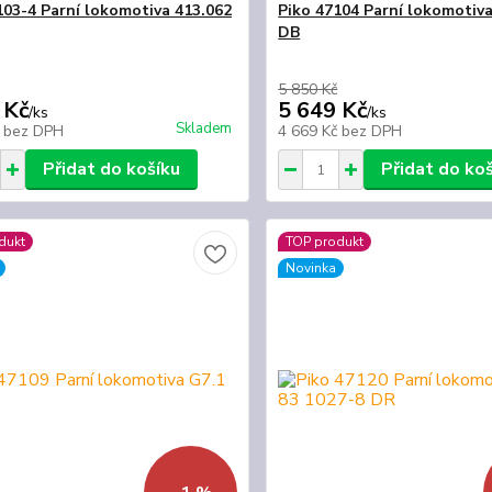
103-4 Parní lokomotiva 413.062
Piko 47104 Parní lokomotiv
DB
5 850 Kč
 Kč
5 649 Kč
/
ks
/
ks
Skladem
č
bez DPH
4 669 Kč
bez DPH
Přidat do košíku
Přidat do ko
dukt
TOP produkt
Novinka