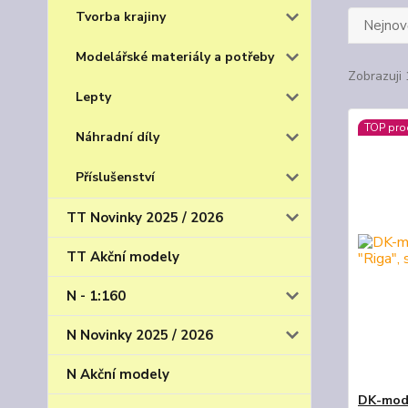
Tvorba krajiny
Nejnově
Modelářské materiály a potřeby
Zobrazuji 
Lepty
TOP pro
Náhradní díly
Příslušenství
TT Novinky 2025 / 2026
TT Akční modely
N - 1:160
N Novinky 2025 / 2026
N Akční modely
DK-mode