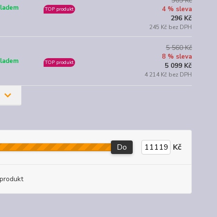
309 Kč
ladem
4 % sleva
TOP produkt
296 Kč
245 Kč bez DPH
5 560 Kč
8 % sleva
ladem
TOP produkt
5 099 Kč
4 214 Kč bez DPH
Do
Kč
produkt