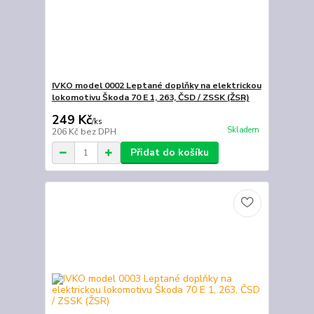
IVKO model 0002 Leptané doplňky na elektrickou
lokomotivu Škoda 70 E 1, 263, ČSD / ZSSK (ŽSR)
249 Kč
/
ks
Skladem
206 Kč
bez DPH
Přidat do košíku