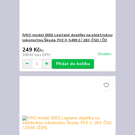
IVKO model 0001 Leptané doplňky na elektrickou
lokomotivu Škoda 70 E 0, S499.2 / 263, ČSD / ČD
249 Kč
/
ks
Skladem
206 Kč
bez DPH
Přidat do košíku