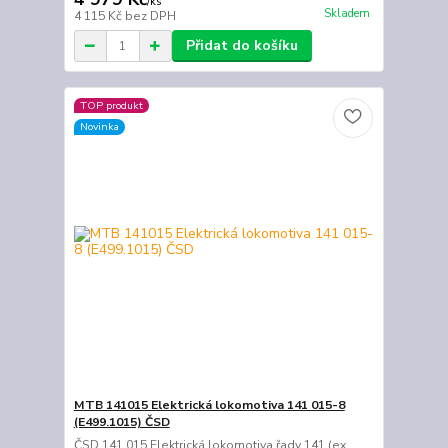
/
ks
Skladem
4 115 Kč
bez DPH
Přidat do košíku
TOP produkt
Novinka
MTB 141015 Elektrická lokomotiva 141 015-8
(E499.1015) ČSD
ČSD 141 015 Elektrická lokomotiva řady 141 (ex.