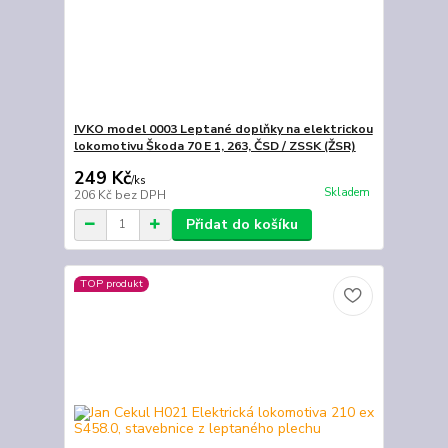
IVKO model 0003 Leptané doplňky na elektrickou
lokomotivu Škoda 70 E 1, 263, ČSD / ZSSK (ŽSR)
249 Kč
/
ks
Skladem
206 Kč
bez DPH
Přidat do košíku
TOP produkt