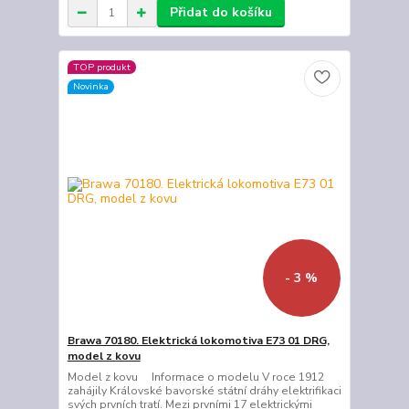
Přidat do košíku
TOP produkt
Novinka
- 3 %
Brawa 70180. Elektrická lokomotiva E73 01 DRG,
model z kovu
Model z kovu Informace o modelu V roce 1912
zahájily Královské bavorské státní dráhy elektrifikaci
svých prvních tratí. Mezi prvními 17 elektrickými