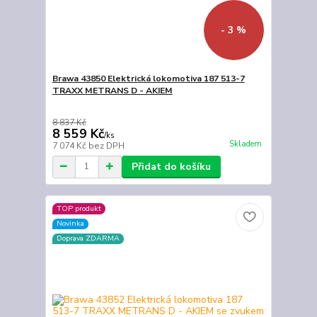
- 3 %
Brawa 43850 Elektrická lokomotiva 187 513-7
TRAXX METRANS D - AKIEM
8 837 Kč
8 559 Kč
/
ks
Skladem
7 074 Kč
bez DPH
Přidat do košíku
TOP produkt
Novinka
Doprava ZDARMA