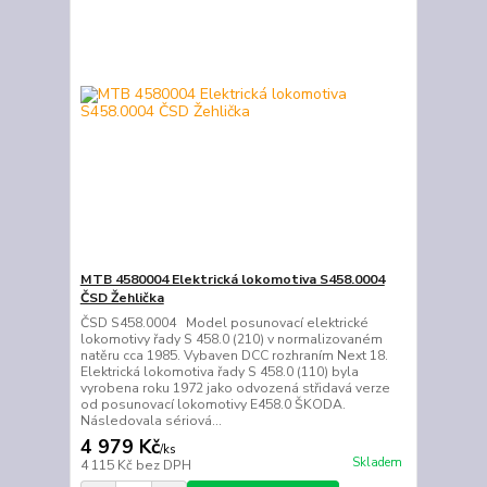
MTB 4580004 Elektrická lokomotiva S458.0004
ČSD Žehlička
ČSD S458.0004 Model posunovací elektrické
lokomotivy řady S 458.0 (210) v normalizovaném
natěru cca 1985. Vybaven DCC rozhraním Next 18.
Elektrická lokomotiva řady S 458.0 (110) byla
vyrobena roku 1972 jako odvozená střidavá verze
od posunovací lokomotivy E458.0 ŠKODA.
Následovala sériová...
4 979 Kč
/
ks
Skladem
4 115 Kč
bez DPH