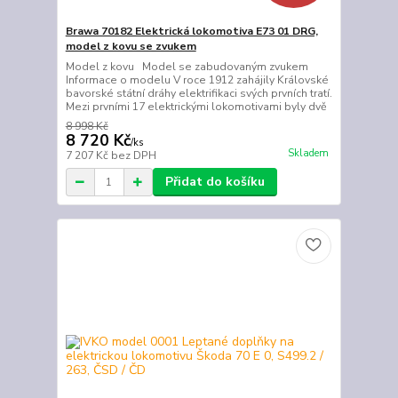
Brawa 70182 Elektrická lokomotiva E73 01 DRG,
model z kovu se zvukem
Model z kovu Model se zabudovaným zvukem
Informace o modelu V roce 1912 zahájily Královské
bavorské státní dráhy elektrifikaci svých prvních tratí.
Mezi prvními 17 elektrickými lokomotivami byly dvě
8 998 Kč
8 720 Kč
/
ks
Skladem
7 207 Kč
bez DPH
Přidat do košíku