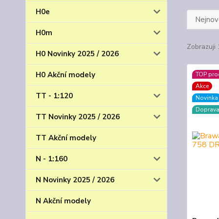
H0e
Nejnově
H0m
Zobrazuji 
H0 Novinky 2025 / 2026
H0 Akční modely
TOP pro
Akce
TT - 1:120
Novinka
Doprav
TT Novinky 2025 / 2026
TT Akční modely
N - 1:160
N Novinky 2025 / 2026
N Akční modely