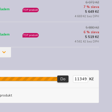
6 072 Kč
7 % sleva
ladem
TOP produkt
5 649 Kč
4 669 Kč bez DPH
5 880 Kč
6 % sleva
ladem
TOP produkt
5 519 Kč
4 561 Kč bez DPH
Do
Kč
produkt