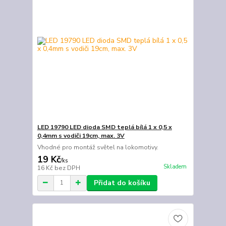
LED 19790 LED dioda SMD teplá bílá 1 x 0,5 x
0,4mm s vodiči 19cm, max. 3V
Vhodné pro montáž světel na lokomotivy.
19 Kč
/
ks
Skladem
16 Kč
bez DPH
Přidat do košíku