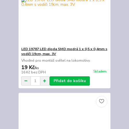
LED 19787 LED dioda SMD modrá 1 x 0,5 x 0,4mm s
vodiči 19cm, max. 3V
Vhodné pro montáž světel na lokomotivy.
19 Kč
/
ks
Skladem
16 Kč
bez DPH
Přidat do košíku