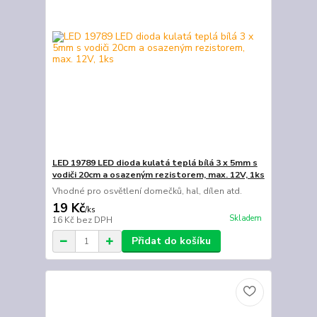
LED 19789 LED dioda kulatá teplá bílá 3 x 5mm s
vodiči 20cm a osazeným rezistorem, max. 12V, 1ks
Vhodné pro osvětlení domečků, hal, dílen atd.
19 Kč
/
ks
Skladem
16 Kč
bez DPH
Přidat do košíku