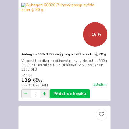
- 16 %
Auhagen 60820 Pilinový posyp světle zelený, 70 g
Vhodná lepidla pro pilinové posypy Herkules 250g
0180061 Herkules 130g 0180060 Herkules Expert
130g 018
154 Kč
129 Kč
/
ks
Skladem
107 Kč
bez DPH
Přidat do košíku