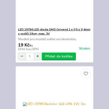
LED 19784 LED dioda SMD červená 1 x 0,5 x 0,4mm
s vodiči 19cm, max. 3V
Vhodné pro montáž světel na lokomotivy.
19 Kč
/
ks
Skladem
16 Kč
bez DPH
Přidat do košíku