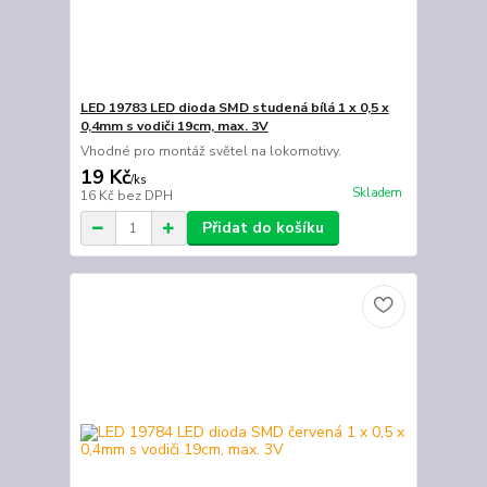
LED 19783 LED dioda SMD studená bílá 1 x 0,5 x
0,4mm s vodiči 19cm, max. 3V
Vhodné pro montáž světel na lokomotivy.
19 Kč
/
ks
Skladem
16 Kč
bez DPH
Přidat do košíku