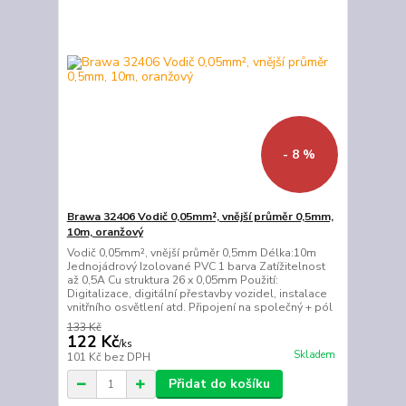
- 8 %
Brawa 32406 Vodič 0,05mm², vnější průměr 0,5mm,
10m, oranžový
Vodič 0,05mm², vnější průměr 0,5mm Délka:10m
Jednojádrový Izolované PVC 1 barva Zatížitelnost
až 0,5A Cu struktura 26 x 0,05mm Použití:
Digitalizace, digitální přestavby vozidel, instalace
vnitřního osvětlení atd. Připojení na společný + pól
133 Kč
122 Kč
/
ks
Skladem
101 Kč
bez DPH
Přidat do košíku