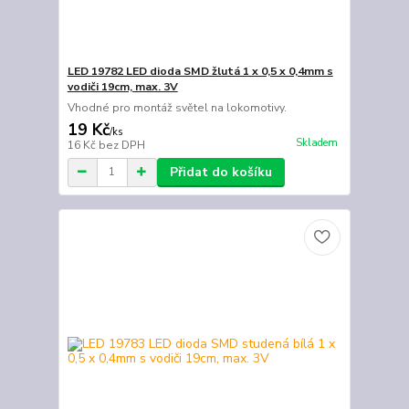
LED 19782 LED dioda SMD žlutá 1 x 0,5 x 0,4mm s
vodiči 19cm, max. 3V
Vhodné pro montáž světel na lokomotivy.
19 Kč
/
ks
Skladem
16 Kč
bez DPH
Přidat do košíku