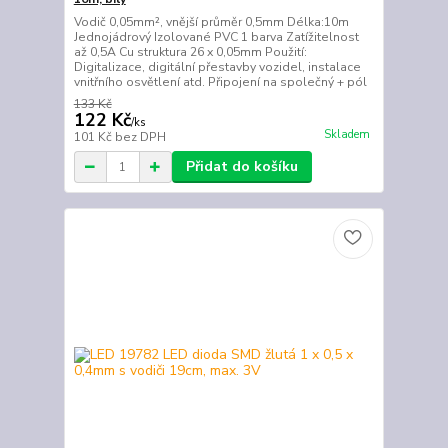
Vodič 0,05mm², vnější průměr 0,5mm Délka:10m
Jednojádrový Izolované PVC 1 barva Zatížitelnost
až 0,5A Cu struktura 26 x 0,05mm Použití:
Digitalizace, digitální přestavby vozidel, instalace
vnitřního osvětlení atd. Připojení na společný + pól
133 Kč
122 Kč
/
ks
Skladem
101 Kč
bez DPH
Přidat do košíku