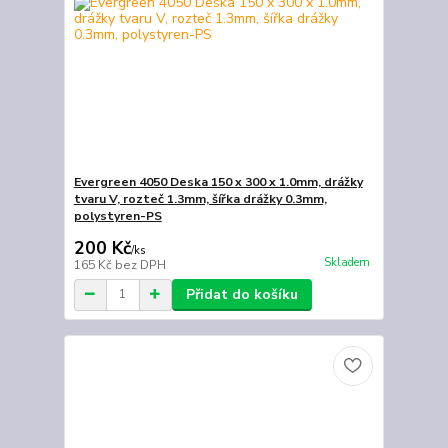
Evergreen 4050 Deska 150 x 300 x 1.0mm, drážky
tvaru V, rozteč 1.3mm, šířka drážky 0.3mm,
polystyren-PS
200 Kč
/
ks
Skladem
165 Kč
bez DPH
Přidat do košíku