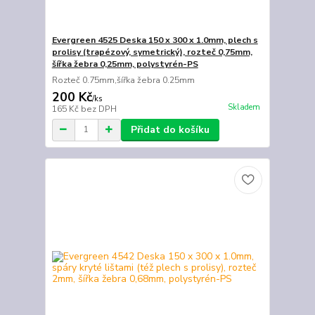
Evergreen 4525 Deska 150 x 300 x 1.0mm, plech s
prolisy (trapézový, symetrický), rozteč 0,75mm,
šířka žebra 0,25mm, polystyrén-PS
Rozteč 0.75mm,šířka žebra 0.25mm
200 Kč
/
ks
Skladem
165 Kč
bez DPH
Přidat do košíku