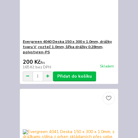
Evergreen 4040 Deska 150 x 300 x 1.0mm, drážky
tvaru V ,rozteč 1.0mm, šířka drážky 0.28mm,
polystyren-PS
200 Kč
/
ks
Skladem
165 Kč
bez DPH
Přidat do košíku