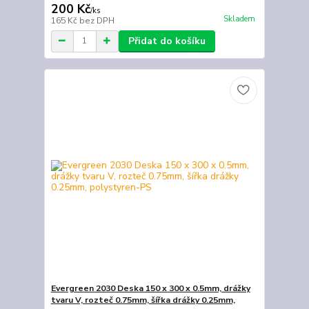
200 Kč
/
ks
Skladem
165 Kč
bez DPH
Přidat do košíku
Evergreen 2030 Deska 150 x 300 x 0.5mm, drážky
tvaru V, rozteč 0.75mm, šířka drážky 0.25mm,