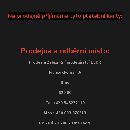
Na prodejně příjímáme tyto platební karty:
Prodejna a odběrní místo:
Prodejna Železniční modelářství BEKR
Ivanovické nám.6
Brno
620 00
Tel.:+420 545232110
Mob.:+420 603 876313
Po - Pá - 16.00 - 18:30 hod.