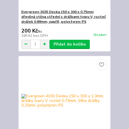
Evergreen 3035 Deska 150 x 300 x 0.75mm
dřevěná stěna střední s drážkami tvaru V, rozteč
drážek 0.89mm, napříč, polystyren-PS
200 Kč
/
ks
Skladem
165 Kč
bez DPH
Přidat do košíku