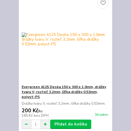
Evergreen 4125 Deska 150 x 300 x 1.0mm, drážky
tvaru V, rozteč 3.2mm, šířka drážky 0.53mm,
polyst-PS
Drážky tvaru V, rozteč 3,2mm, šířka drážky 0,53mm.
200 Kč
/
ks
Skladem
165 Kč
bez DPH
Přidat do košíku