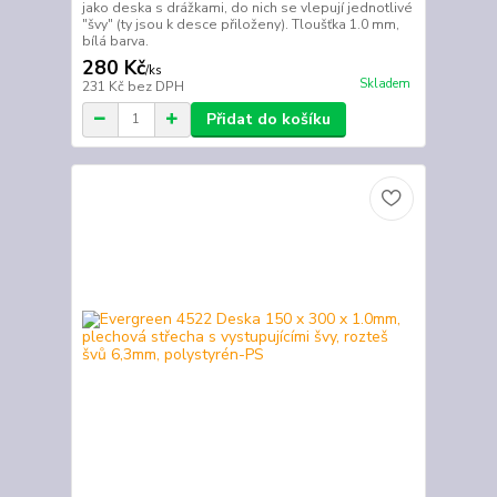
jako deska s drážkami, do nich se vlepují jednotlivé
"švy" (ty jsou k desce přiloženy). Tloušťka 1.0 mm,
bílá barva.
280 Kč
/
ks
Skladem
231 Kč
bez DPH
Přidat do košíku