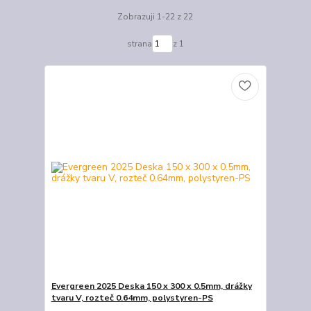
Zobrazuji 1-22 z 22
strana
z 1
Evergreen 2025 Deska 150 x 300 x 0.5mm, drážky
tvaru V, rozteč 0.64mm, polystyren-PS