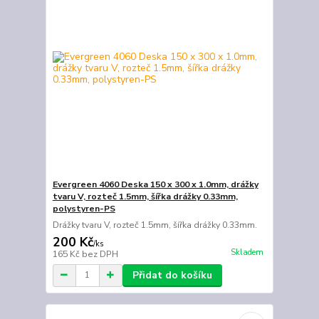
Evergreen 4060 Deska 150 x 300 x 1.0mm, drážky
tvaru V, rozteč 1.5mm, šířka drážky 0.33mm,
polystyren-PS
Drážky tvaru V, rozteč 1.5mm, šířka drážky 0.33mm.
200 Kč
/
ks
Skladem
165 Kč
bez DPH
Přidat do košíku