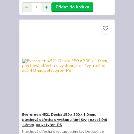
Přidat do košíku
Evergreen 4521 Deska 150 x 300 x 1.0mm,
plechová střecha s vystupujícími švy ,rozteč švů
4.8mm, polystyren-PS
Plechová střecha s vystupujícími švy Dodává se