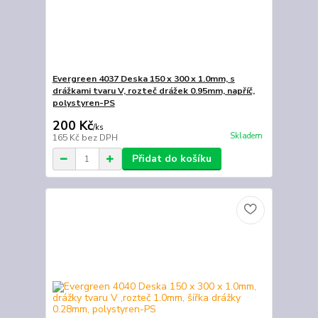
Evergreen 4037 Deska 150 x 300 x 1.0mm, s
drážkami tvaru V, rozteč drážek 0.95mm, napříč,
polystyren-PS
200 Kč
/
ks
Skladem
165 Kč
bez DPH
Přidat do košíku