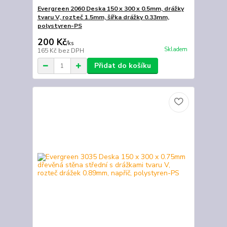
Evergreen 2060 Deska 150 x 300 x 0.5mm, drážky
tvaru V, rozteč 1.5mm, šířka drážky 0.33mm,
polystyren-PS
200 Kč
/
ks
Skladem
165 Kč
bez DPH
Přidat do košíku