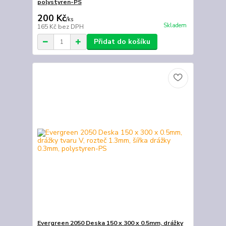
polystyren-PS
200 Kč
/
ks
Skladem
165 Kč
bez DPH
Přidat do košíku
Evergreen 2050 Deska 150 x 300 x 0.5mm, drážky