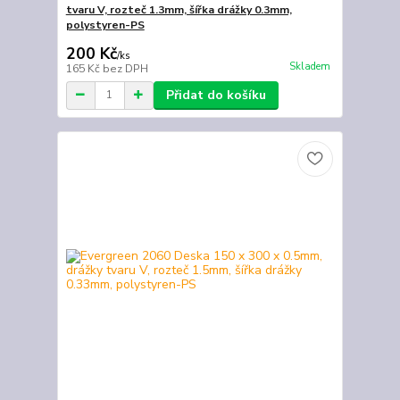
tvaru V, rozteč 1.3mm, šířka drážky 0.3mm,
polystyren-PS
200 Kč
/
ks
Skladem
165 Kč
bez DPH
Přidat do košíku