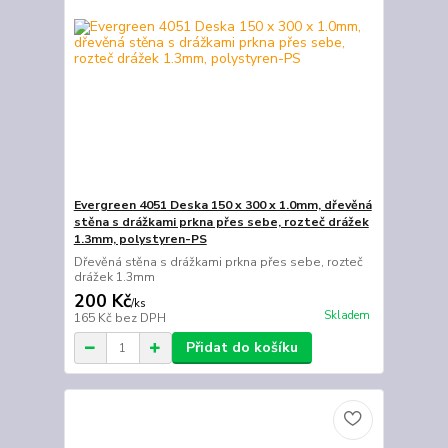
Evergreen 4051 Deska 150 x 300 x 1.0mm, dřevěná
stěna s drážkami prkna přes sebe, rozteč drážek
1.3mm, polystyren-PS
Dřevěná stěna s drážkami prkna přes sebe, rozteč
drážek 1.3mm
200 Kč
/
ks
Skladem
165 Kč
bez DPH
Přidat do košíku