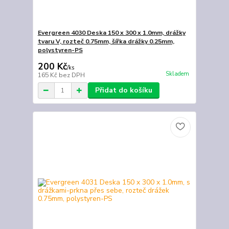
Evergreen 4030 Deska 150 x 300 x 1.0mm, drážky
tvaru V, rozteč 0.75mm, šířka drážky 0.25mm,
polystyren-PS
200 Kč
/
ks
Skladem
165 Kč
bez DPH
Přidat do košíku