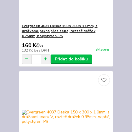
Evergreen 4031 Deska 150 x 300 x 1.0mm, s
drážkami-prkna přes sebe, rozteč drážek
0.75mm, polystyren-PS
160 Kč
/
ks
Skladem
132 Kč
bez DPH
Přidat do košíku