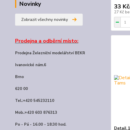
Novinky
33 Kč
27 Kč
be
Zobrazit všechny novinky
Prodejna a odběrní místo:
Prodejna Železniční modelářství BEKR
Ivanovické nám.6
Brno
620 00
Tel.:+420 545232110
Mob.:+420 603 876313
Po - Pá - 16.00 - 18:30 hod.
Detail 