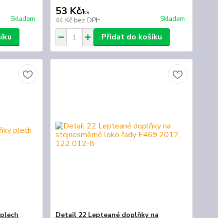
53 Kč
/
ks
Skladem
Skladem
44 Kč
bez DPH
šíku
Přidat do košíku
 plech
Detail 22 Lepteané doplňky na