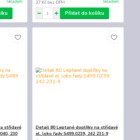
Skladem
Skladem
27 Kč
bez DPH
šíku
Přidat do košíku
a střídavé
Detail 80 Leptané doplňky na střídavé
0040, 230
el. loko řady S499.0239, 242 231-9