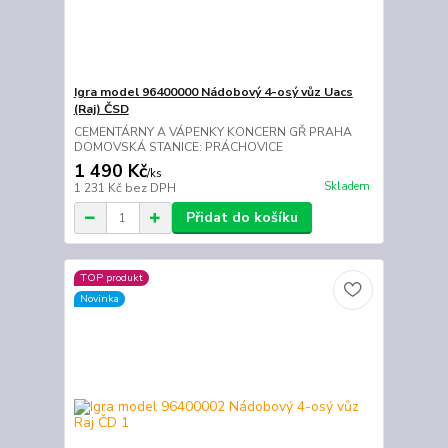
Igra model 96400000 Nádobový 4-osý vůz Uacs
(Raj) ČSD
CEMENTÁRNY A VÁPENKY KONCERN GŘ PRAHA
DOMOVSKÁ STANICE: PRÁCHOVICE
1 490 Kč
/
ks
Skladem
1 231 Kč
bez DPH
Přidat do košíku
TOP produkt
Novinka