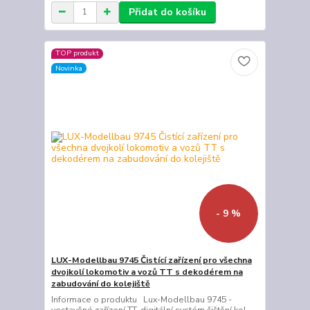
Přidat do košíku
TOP produkt
Novinka
- 9 %
LUX-Modellbau 9745 Čistící zařízení pro všechna
dvojkolí lokomotiv a vozů TT s dekodérem na
zabudování do kolejiště
Informace o produktu Lux-Modellbau 9745 -