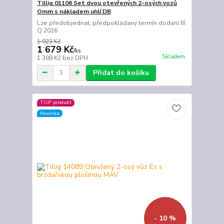
Tillig 01106 Set dvou otevřených 2-osých vozů
Omm s nákladem uhlí DB
Lze předobjednat, předpokládaný termín dodání III.
Q 2026
1 923 Kč
1 679 Kč
/
ks
Skladem
1 388 Kč
bez DPH
Přidat do košíku
TOP produkt
Novinka
- 10 %