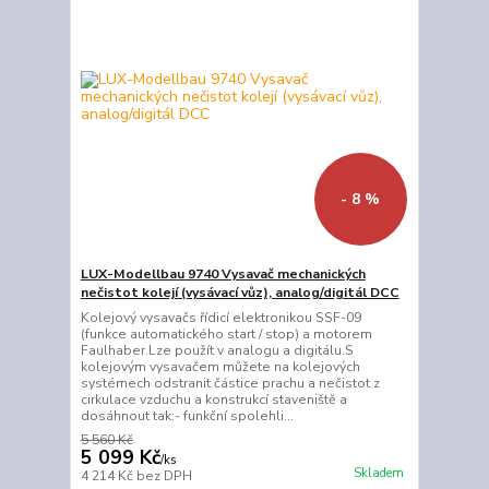
- 8 %
LUX-Modellbau 9740 Vysavač mechanických
nečistot kolejí (vysávací vůz), analog/digitál DCC
Kolejový vysavačs řídicí elektronikou SSF-09
(funkce automatického start / stop) a motorem
Faulhaber.Lze použít v analogu a digitálu.S
kolejovým vysavačem můžete na kolejových
systémech odstranit částice prachu a nečistot z
cirkulace vzduchu a konstrukcí staveniště a
dosáhnout tak:- funkční spolehli...
5 560 Kč
5 099 Kč
/
ks
Skladem
4 214 Kč
bez DPH