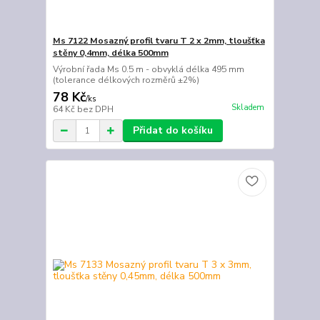
Ms 7122 Mosazný profil tvaru T 2 x 2mm, tloušťka
stěny 0,4mm, délka 500mm
Výrobní řada Ms 0.5 m - obvyklá délka 495 mm
(tolerance délkových rozměrů ±2%)
78 Kč
/
ks
Skladem
64 Kč
bez DPH
Přidat do košíku