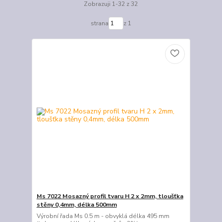
Zobrazuji 1-32 z 32
strana
z 1
Ms 7022 Mosazný profil tvaru H 2 x 2mm, tloušťka
stěny 0,4mm, délka 500mm
Výrobní řada Ms 0.5 m - obvyklá délka 495 mm