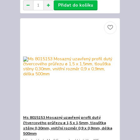
Přidat do košíku
Ms 8015153 Mosazný uzavřený profil dutý
čtvercového průřezu ø 1,5 x 1,5mm, tloušťka
stěny 0,30mm, vnitřní rozměr 0,9 x 0,9mm, délka
500mm