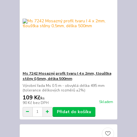
Ms 7242 Mosazný profil tvaru I 4 x 2mm, tloušťka
stěny 0,5mm, délka 500mm
Výrobní řada Ms 0.5 m - obvyklá délka 495 mm
(tolerance délkových rozměrů ±2%)
109 Kč
/
ks
Skladem
90 Kč
bez DPH
Přidat do košíku