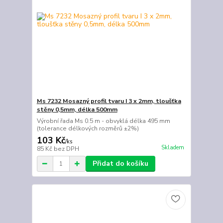
Ms 7232 Mosazný profil tvaru I 3 x 2mm, tloušťka
stěny 0,5mm, délka 500mm
Výrobní řada Ms 0.5 m - obvyklá délka 495 mm
(tolerance délkových rozměrů ±2%)
103 Kč
/
ks
Skladem
85 Kč
bez DPH
Přidat do košíku