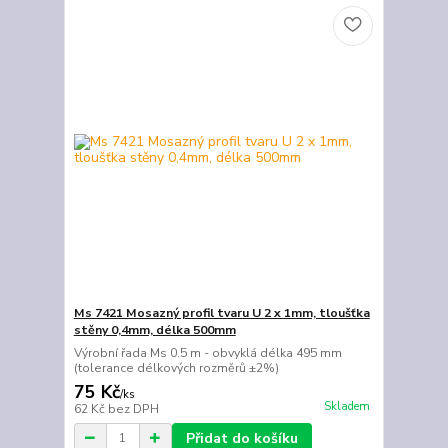
Ms 7421 Mosazný profil tvaru U 2 x 1mm, tloušťka
stěny 0,4mm, délka 500mm
Výrobní řada Ms 0.5 m - obvyklá délka 495 mm
(tolerance délkových rozměrů ±2%)
75 Kč
/
ks
Skladem
62 Kč
bez DPH
Přidat do košíku