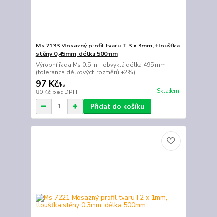
Ms 7133 Mosazný profil tvaru T 3 x 3mm, tloušťka
stěny 0,45mm, délka 500mm
Výrobní řada Ms 0.5 m - obvyklá délka 495 mm
(tolerance délkových rozměrů ±2%)
97 Kč
/
ks
Skladem
80 Kč
bez DPH
Přidat do košíku