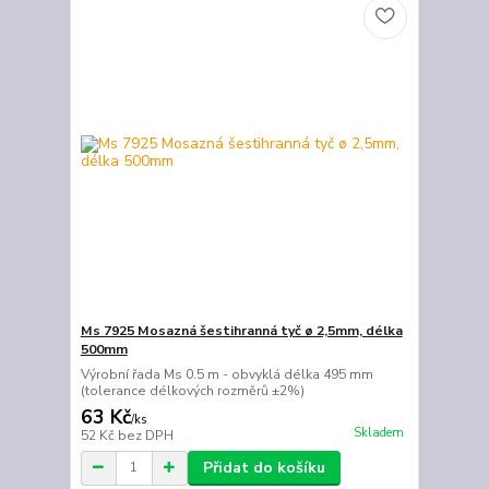
Ms 7925 Mosazná šestihranná tyč ø 2,5mm, délka
500mm
Výrobní řada Ms 0.5 m - obvyklá délka 495 mm
(tolerance délkových rozměrů ±2%)
63 Kč
/
ks
Skladem
52 Kč
bez DPH
Přidat do košíku