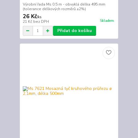
Výrobní řada Ms 0.5 m - obvyklá délka 495 mm
(tolerance délkových rozměrů ±2%)
26 Kč
/
ks
Skladem
21 Kč
bez DPH
Přidat do košíku