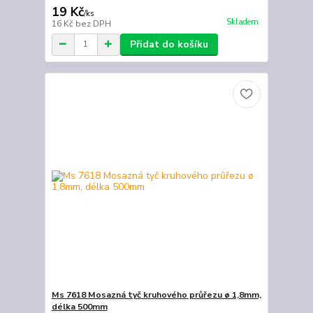
19 Kč
/
ks
Skladem
16 Kč
bez DPH
Přidat do košíku
Ms 7618 Mosazná tyč kruhového průřezu ø 1,8mm,
délka 500mm