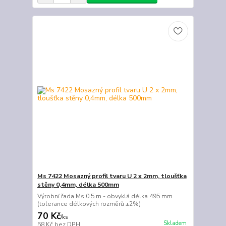
Ms 7422 Mosazný profil tvaru U 2 x 2mm, tloušťka
stěny 0,4mm, délka 500mm
Výrobní řada Ms 0.5 m - obvyklá délka 495 mm
(tolerance délkových rozměrů ±2%)
70 Kč
/
ks
Skladem
58 Kč
bez DPH