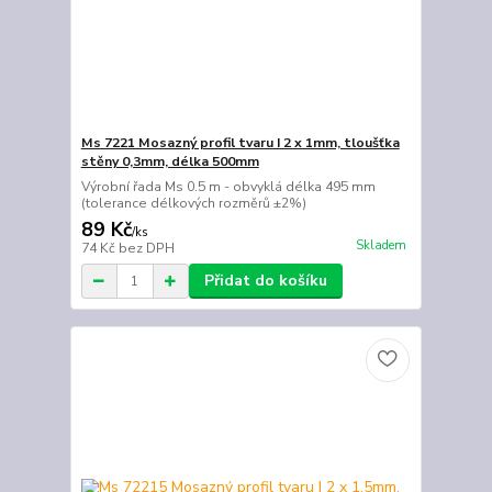
Ms 7221 Mosazný profil tvaru I 2 x 1mm, tloušťka
stěny 0,3mm, délka 500mm
Výrobní řada Ms 0.5 m - obvyklá délka 495 mm
(tolerance délkových rozměrů ±2%)
89 Kč
/
ks
Skladem
74 Kč
bez DPH
Přidat do košíku