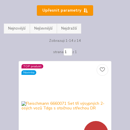
Upřesnit parametry
Nejnovější
Nejlevnější
Nejdražší
Zobrazuji 1-14 z 14
strana
z 1
TOP produkt
Novinka