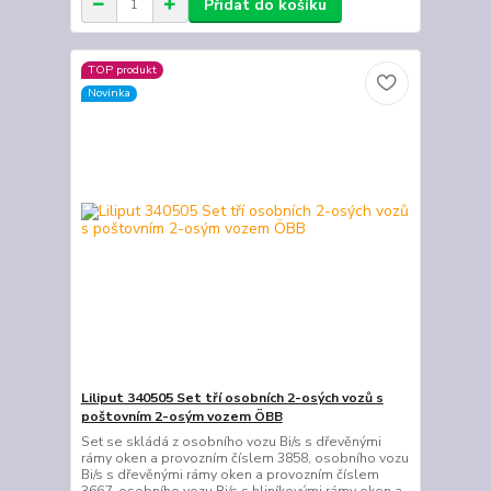
Přidat do košíku
TOP produkt
Novinka
Liliput 340505 Set tří osobních 2-osých vozů s
poštovním 2-osým vozem ÖBB
Set se skládá z osobního vozu Bi/s s dřevěnými
rámy oken a provozním číslem 3858, osobního vozu
Bi/s s dřevěnými rámy oken a provozním číslem