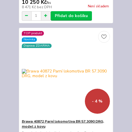
10 250 Kč
/
ks
Není skladem
8 471 Kč
bez DPH
Přidat do košíku
TOP produkt
Novinka
Doprava ZDARMA
- 4 %
Brawa 40872 Parní lokomotiva BR 57.3090 DRG,
model z kovu