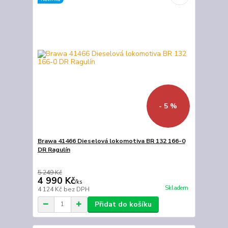
- 5 %
Brawa 41466 Dieselová lokomotiva BR 132 166-0
DR Ragulín
5 249 Kč
4 990 Kč
/
ks
Skladem
4 124 Kč
bez DPH
Přidat do košíku