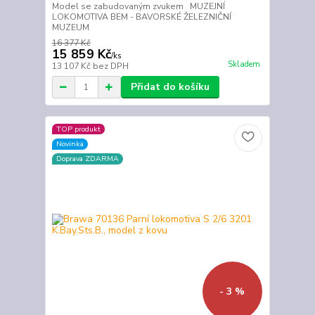
Model se zabudovaným zvukem MUZEJNÍ
LOKOMOTIVA BEM - BAVORSKÉ ŽELEZNIČNÍ
MUZEUM
16 377 Kč
15 859 Kč
/
ks
Skladem
13 107 Kč
bez DPH
Přidat do košíku
TOP produkt
Novinka
Doprava ZDARMA
- 3 %