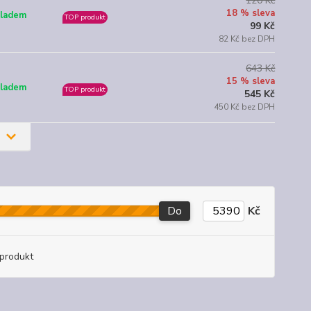
120 Kč
18 % sleva
ladem
TOP produkt
99 Kč
82 Kč bez DPH
643 Kč
15 % sleva
ladem
TOP produkt
545 Kč
450 Kč bez DPH
Do
Kč
produkt