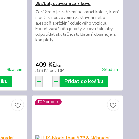
2ks/bal, stavebnice z kovu
Zarážedlo je zařízení na konci koleje, které
slouží k nouzovému zastavení nebo
alespoň zbrždění kolejového vozidla.
Model zarážedla je celý z kovu tak, aby
odpovídal skutečnosti. Balení obsahuje 2
komplety.
409 Kč
/
ks
Skladem
Skladem
338 Kč
bez DPH
šíku
Přidat do košíku
TOP produkt