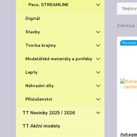
Peco, STREAMLINE
Nejnově
Digitál
Zobrazuji 
Stavby
Novinka
Tvorba krajiny
Modelářské materiály a potřeby
Lepty
Náhradní díly
Příslušenství
TT Novinky 2025 / 2026
TT Akční modely
Auhagen