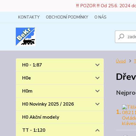
!!! POZOR !!! Od 25.6. 2024 
KONTAKTY
OBCHODNÍ PODMÍNKY
O NÁS
Úvod
T
H0 - 1:87
Dřev
H0e
H0m
Nejpro
H0 Novinky 2025 / 2026
1.
H0 Akční modely
TT - 1:120