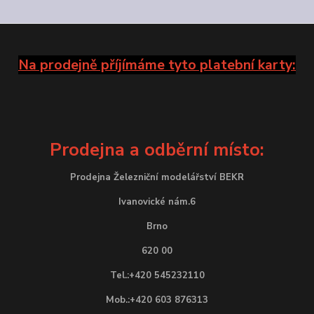
Na prodejně příjímáme tyto platební karty:
Prodejna a odběrní místo:
Prodejna Železniční modelářství BEKR
Ivanovické nám.6
Brno
620 00
Tel.:+420 545232110
Mob.:+420 603 876313