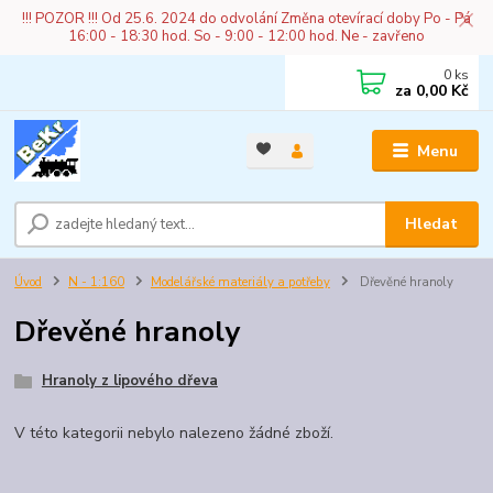
!!! POZOR !!! Od 25.6. 2024 do odvolání Změna otevírací doby Po - Pá
16:00 - 18:30 hod. So - 9:00 - 12:00 hod. Ne - zavřeno
0
ks
za
0,00 Kč
Menu
Hledat
Úvod
N - 1:160
Modelářské materiály a potřeby
Dřevěné hranoly
Dřevěné hranoly
Hranoly z lipového dřeva
V této kategorii nebylo nalezeno žádné zboží.