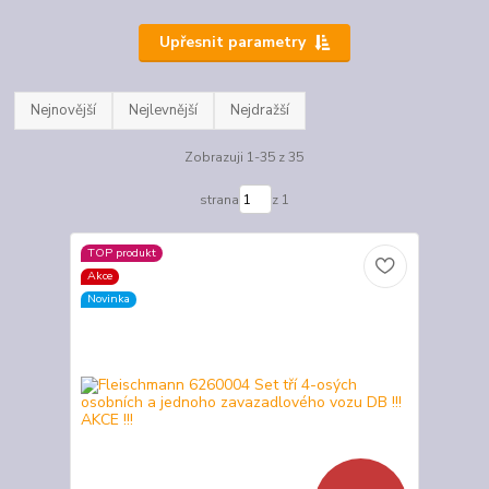
Upřesnit parametry
Nejnovější
Nejlevnější
Nejdražší
Zobrazuji 1-35 z 35
strana
z 1
TOP produkt
Akce
Novinka