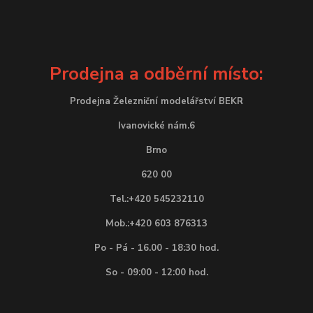
Prodejna a odběrní místo:
Prodejna Železniční modelářství BEKR
Ivanovické nám.6
Brno
620 00
Tel.:+420 545232110
Mob.:+420 603 876313
Po - Pá - 16.00 - 18:30 hod.
So - 09:00 - 12:00 hod.