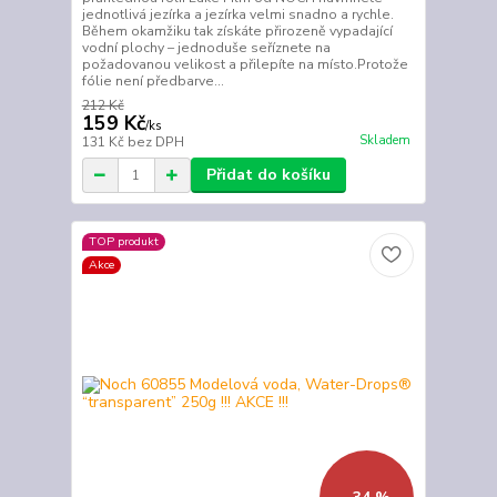
jednotlivá jezírka a jezírka velmi snadno a rychle.
Během okamžiku tak získáte přirozeně vypadající
vodní plochy – jednoduše seříznete na
požadovanou velikost a přilepíte na místo.Protože
fólie není předbarve...
212 Kč
159 Kč
/
ks
Skladem
131 Kč
bez DPH
Přidat do košíku
TOP produkt
Akce