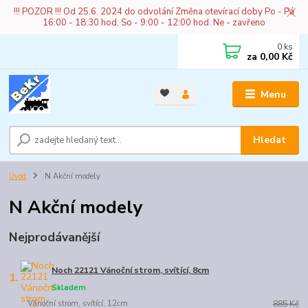
!!! POZOR !!! Od 25.6. 2024 do odvolání Změna otevírací doby Po - Pá
16:00 - 18:30 hod. So - 9:00 - 12:00 hod. Ne - zavřeno
0
ks
za
0,00 Kč
Menu
Hledat
Úvod
N Akční modely
N Akční modely
Nejprodávanější
Noch 22121 Vánoční strom, svítící, 8cm
1.
Skladem
Vánoční strom, svítící, 12cm
885 Kč