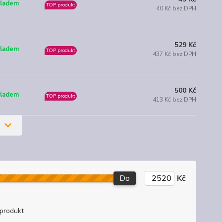
ladem
TOP produkt
40 Kč bez DPH
529 Kč
ladem
TOP produkt
437 Kč bez DPH
500 Kč
ladem
TOP produkt
413 Kč bez DPH
Do
Kč
produkt