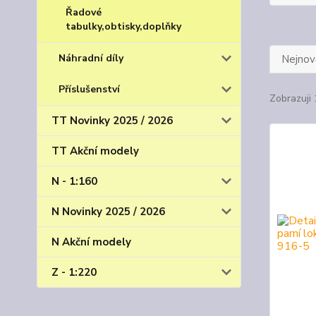
Řadové
tabulky,obtisky,doplňky
Náhradní díly
Nejnově
Příslušenství
Zobrazuji 
TT Novinky 2025 / 2026
TT Akční modely
N - 1:160
N Novinky 2025 / 2026
N Akční modely
Z - 1:220