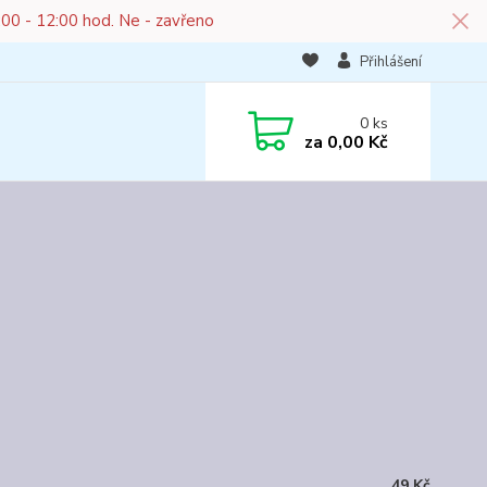
:00 - 12:00 hod. Ne - zavřeno
Přihlášení
0
ks
za
0,00 Kč
49 Kč