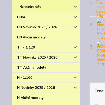
1.
Náhradní díly
H0m
2.
H0 Novinky 2025 / 2026
H0 Akční modely
3.
TT - 1:120
TT Novinky 2025 / 2026
TT Akční modely
N - 1:160
N Novinky 2025 / 2026
Cena:
N Akční modely