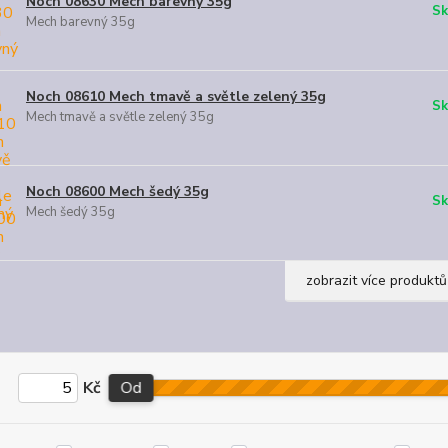
Noch 08630 Mech barevný 35g
Sk
Mech barevný 35g
Noch 08610 Mech tmavě a světle zelený 35g
Sk
Mech tmavě a světle zelený 35g
Noch 08600 Mech šedý 35g
Sk
Mech šedý 35g
zobrazit více produktů
Kč
Od