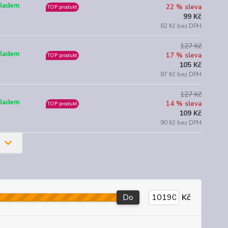
ladem
22 % sleva
TOP produkt
99 Kč
82 Kč bez DPH
127 Kč
ladem
17 % sleva
TOP produkt
105 Kč
87 Kč bez DPH
127 Kč
ladem
14 % sleva
TOP produkt
109 Kč
90 Kč bez DPH
Do
Kč