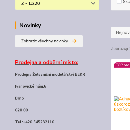
Skl
Z - 1:220
Novinky
Nejnově
Zobrazit všechny novinky
Zobrazuji 
Prodejna a odběrní místo:
TOP pro
Prodejna Železniční modelářství BEKR
Ivanovické nám.6
Brno
620 00
Tel.:+420 545232110