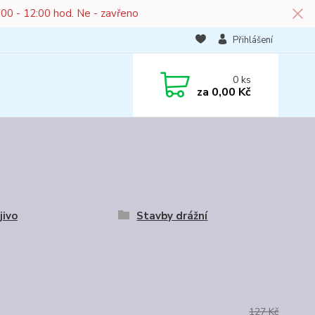
:00 - 12:00 hod. Ne - zavřeno
Přihlášení
0
ks
za
0,00 Kč
jivo
Stavby drážní
127 Kč