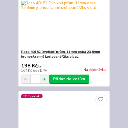
Roco 40182 Dvojkolí prům. 11mm oska 23,8mm
jednostranně izolované/2ks v bal.
198 Kč
/
ks
Na objednávku
164 Kč
bez DPH
Přidat do košíku
TOP produkt