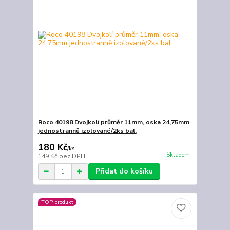
Roco 40198 Dvojkolí průměr 11mm, oska 24,75mm
jednostranně izolované/2ks bal.
180 Kč
/
ks
Skladem
149 Kč
bez DPH
Přidat do košíku
TOP produkt