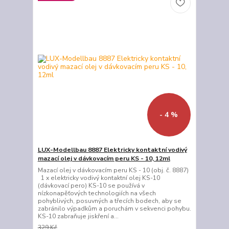
- 4 %
LUX-Modellbau 8887 Elektricky kontaktní vodivý
mazací olej v dávkovacím peru KS - 10, 12ml
Mazací olej v dávkovacím peru KS - 10 (obj. č. 8887)
1 x elektricky vodivý kontaktní olej KS-10
(dávkovací pero) KS-10 se používá v
nízkonapěťových technologiích na všech
pohyblivých, posuvných a třecích bodech, aby se
zabránilo výpadkům a poruchám v sekvenci pohybu.
KS-10 zabraňuje jiskření a...
329 Kč