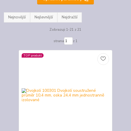
Nejnovější
Nejlevnější
Nejdražší
Zobrazuji 1-21 z 21
strana
z 1
TOP produkt