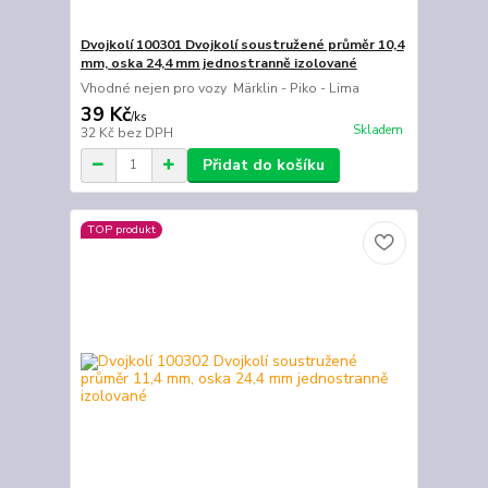
Dvojkolí 100301 Dvojkolí soustružené průměr 10,4
mm, oska 24,4 mm jednostranně izolované
Vhodné nejen pro vozy Märklin - Piko - Lima
39 Kč
/
ks
Skladem
32 Kč
bez DPH
Přidat do košíku
TOP produkt