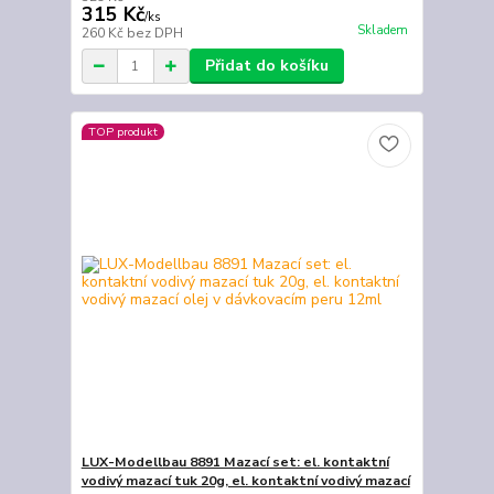
315 Kč
/
ks
Skladem
260 Kč
bez DPH
Přidat do košíku
TOP produkt
LUX-Modellbau 8891 Mazací set: el. kontaktní
vodivý mazací tuk 20g, el. kontaktní vodivý mazací