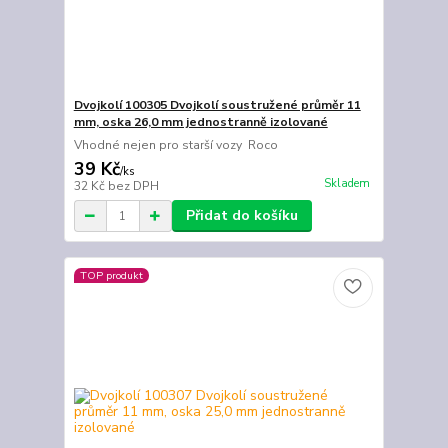
Dvojkolí 100305 Dvojkolí soustružené průměr 11
mm, oska 26,0 mm jednostranně izolované
Vhodné nejen pro starší vozy Roco
39 Kč
/
ks
Skladem
32 Kč
bez DPH
Přidat do košíku
TOP produkt