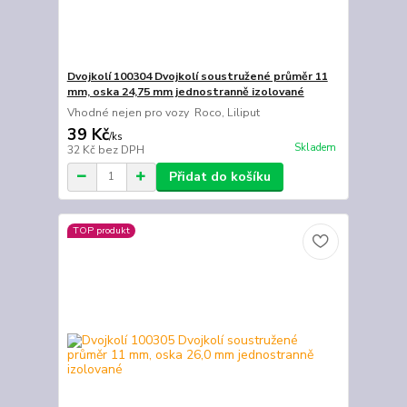
Dvojkolí 100304 Dvojkolí soustružené průměr 11
mm, oska 24,75 mm jednostranně izolované
Vhodné nejen pro vozy Roco, Liliput
39 Kč
/
ks
Skladem
32 Kč
bez DPH
Přidat do košíku
TOP produkt