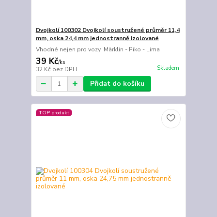
Dvojkolí 100302 Dvojkolí soustružené průměr 11,4
mm, oska 24,4 mm jednostranně izolované
Vhodné nejen pro vozy Märklin - Piko - Lima
39 Kč
/
ks
Skladem
32 Kč
bez DPH
Přidat do košíku
TOP produkt