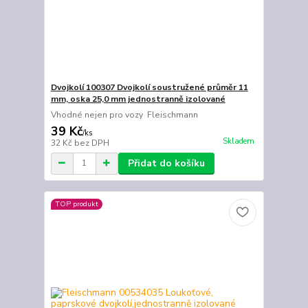
Dvojkolí 100307 Dvojkolí soustružené průměr 11
mm, oska 25,0 mm jednostranně izolované
Vhodné nejen pro vozy Fleischmann
39 Kč
/
ks
Skladem
32 Kč
bez DPH
Přidat do košíku
TOP produkt