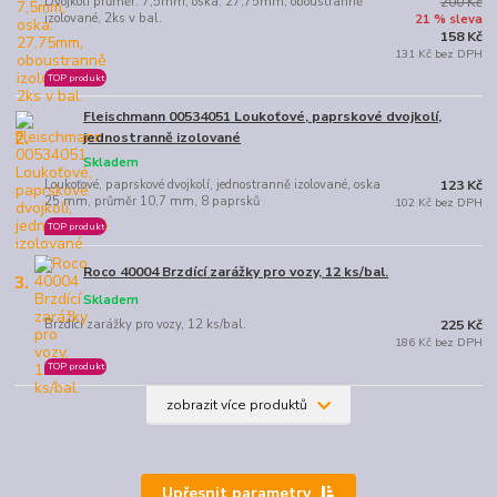
Dvojkolí průměr: 7,5mm, oska: 27,75mm, oboustranně
200 Kč
izolované, 2ks v bal.
21 % sleva
158 Kč
131 Kč bez DPH
TOP produkt
Fleischmann 00534051 Loukoťové, paprskové dvojkolí,
2.
jednostranně izolované
Skladem
Loukoťové, paprskové dvojkolí, jednostranně izolované, oska
123 Kč
25 mm, průměr 10,7 mm, 8 paprsků
102 Kč bez DPH
TOP produkt
Roco 40004 Brzdící zarážky pro vozy, 12 ks/bal.
3.
Skladem
Brzdící zarážky pro vozy, 12 ks/bal.
225 Kč
186 Kč bez DPH
TOP produkt
zobrazit více produktů
Upřesnit parametry