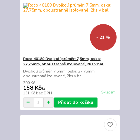
- 21 %
Roco 40189 Dvojkolí průměr: 7,5mm, oska:
27,75mm, oboustranně izolované, 2ks v bal.
Dvojkolí průměr: 7,5mm, oska: 27,75mm,
oboustranně izolované, 2ks v bal.
200 Kč
158 Kč
/
ks
Skladem
131 Kč
bez DPH
Přidat do košíku