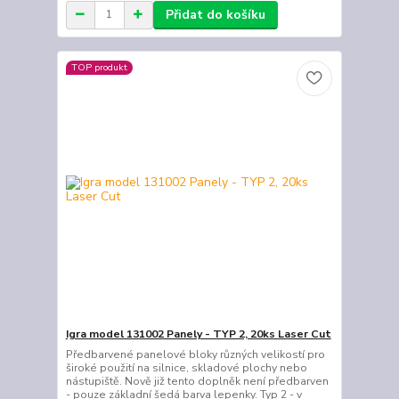
Přidat do košíku
TOP produkt
Igra model 131002 Panely - TYP 2, 20ks Laser Cut
Předbarvené panelové bloky různých velikostí pro
široké použití na silnice, skladové plochy nebo
nástupiště. Nově již tento doplněk není předbarven
- pouze základní šedá barva lepenky. Typ 2 - v