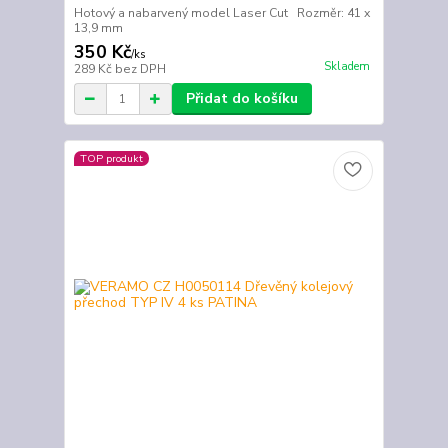
Hotový a nabarvený model Laser Cut Rozměr: 41 x
13,9 mm
350 Kč
/
ks
Skladem
289 Kč
bez DPH
Přidat do košíku
TOP produkt