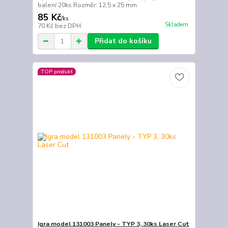
balení 20ks Rozměr: 12,5 x 25 mm
85 Kč
/
ks
Skladem
70 Kč
bez DPH
Přidat do košíku
TOP produkt
Igra model 131003 Panely - TYP 3, 30ks Laser Cut