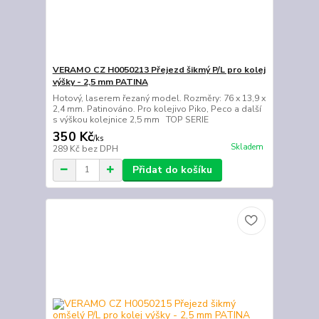
VERAMO CZ H0050213 Přejezd šikmý P/L pro kolej
výšky - 2,5 mm PATINA
Hotový, laserem řezaný model. Rozměry: 76 x 13,9 x
2,4 mm. Patinováno. Pro kolejivo Piko, Peco a další
s výškou kolejnice 2,5 mm TOP SERIE
350 Kč
/
ks
Skladem
289 Kč
bez DPH
Přidat do košíku