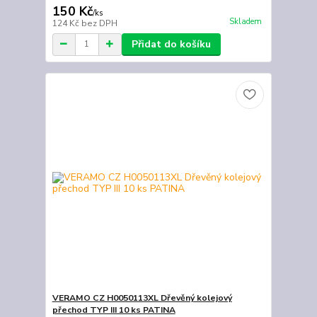
150 Kč
/
ks
Skladem
124 Kč
bez DPH
Přidat do košíku
VERAMO CZ H0050113XL Dřevěný kolejový
přechod TYP III 10 ks PATINA