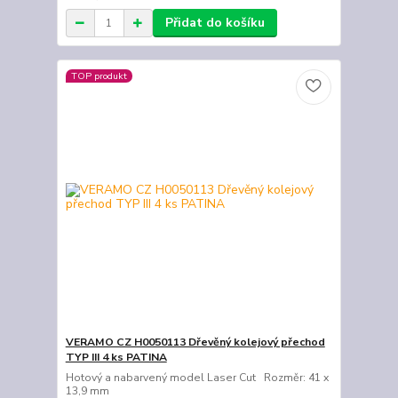
Přidat do košíku
TOP produkt
VERAMO CZ H0050113 Dřevěný kolejový přechod
TYP III 4 ks PATINA
Hotový a nabarvený model Laser Cut Rozměr: 41 x
13,9 mm