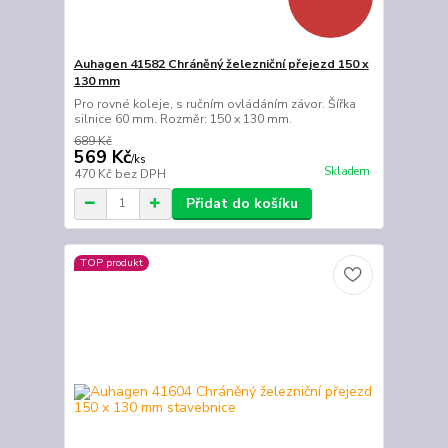
Auhagen 41582 Chráněný železniční přejezd 150 x
130 mm
Pro rovné koleje, s ručním ovládáním závor. Šířka
silnice 60 mm. Rozměr: 150 x 130 mm.
689 Kč
569 Kč
/
ks
Skladem
470 Kč
bez DPH
Přidat do košíku
TOP produkt