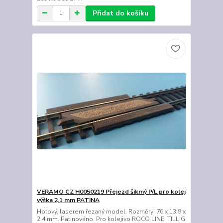
Přidat do košíku
VERAMO CZ H0050219 Přejezd šikmý P/L pro kolej
výška 2,1 mm PATINA
Hotový, laserem řezaný model. Rozměry: 76 x 13,9 x
2,4 mm. Patinováno. Pro kolejivo ROCO LINE, TILLIG