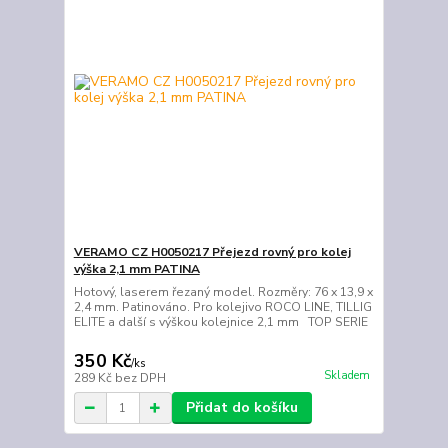
VERAMO CZ H0050217 Přejezd rovný pro kolej
výška 2,1 mm PATINA
Hotový, laserem řezaný model. Rozměry: 76 x 13,9 x
2,4 mm. Patinováno. Pro kolejivo ROCO LINE, TILLIG
ELITE a další s výškou kolejnice 2,1 mm TOP SERIE
350 Kč
/
ks
Skladem
289 Kč
bez DPH
Přidat do košíku