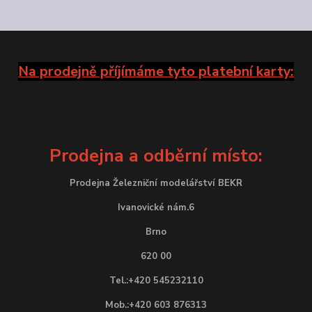
Na prodejně příjímáme tyto platební karty:
Prodejna a odběrní místo:
Prodejna Železniční modelářství BEKR
Ivanovické nám.6
Brno
620 00
Tel.:+420 545232110
Mob.:+420 603 876313