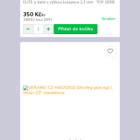
ELITE a další s výškou kolejnice 2,1 mm TOP SERIE
350 Kč
/
ks
Skladem
289 Kč
bez DPH
Přidat do košíku