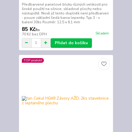
Předbarvené panelové bloky různých velikostí pro
široké použití na silnice, skladové plochy nebo
nástupiště. Nově již tento doplněk není předbarven
- pouze základní šedá barva lepenky. Typ 3 - v
balení 30ks Rozměr: 12,5 x 8,1 mm
85 Kč
/
ks
Skladem
70 Kč
bez DPH
Přidat do košíku
TOP produkt