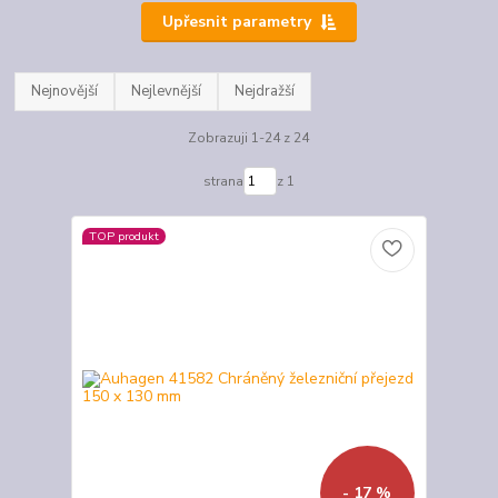
Upřesnit parametry
Nejnovější
Nejlevnější
Nejdražší
Zobrazuji 1-24 z 24
strana
z 1
TOP produkt
- 17 %