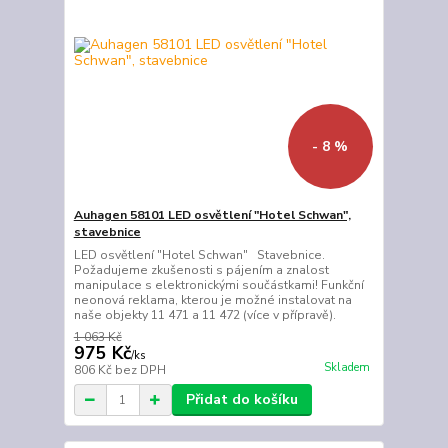
- 8 %
Auhagen 58101 LED osvětlení "Hotel Schwan",
stavebnice
LED osvětlení "Hotel Schwan" Stavebnice.
Požadujeme zkušenosti s pájením a znalost
manipulace s elektronickými součástkami! Funkční
neonová reklama, kterou je možné instalovat na
naše objekty 11 471 a 11 472 (více v přípravě).
1 063 Kč
975 Kč
/
ks
Skladem
806 Kč
bez DPH
Přidat do košíku