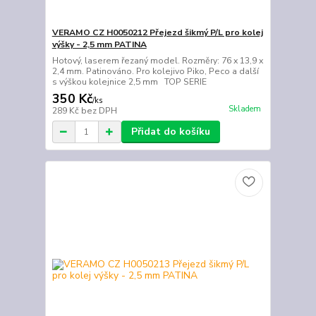
VERAMO CZ H0050212 Přejezd šikmý P/L pro kolej
výšky - 2,5 mm PATINA
Hotový, laserem řezaný model. Rozměry: 76 x 13,9 x
2,4 mm. Patinováno. Pro kolejivo Piko, Peco a další
s výškou kolejnice 2,5 mm TOP SERIE
350 Kč
/
ks
Skladem
289 Kč
bez DPH
Přidat do košíku