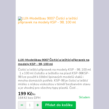
LUX-Modellbau 9007 Čistící a leštící přípravek na
modely KSP - 98, 100 ml
Čistící a leštící přípravek na modely KSP - 98, 100 ml
1 x 100 ml čistidlo a leštidlo na plast KSP-98KSP-
98 lze použít k čištění špinavých modelů vlaků i
mnoha domácích potřeb. KSP-98 je čisticí a leštící
mléko s nízkou viskozitou v téměř bezbarvém stavu
a je vhodný pro všechny typy plastů. Čistí ...
199 Kč
/
ks
Skladem
164 Kč
bez DPH
Přidat do košíku