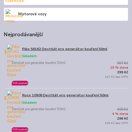
Motorové vozy
Nejprodávanější
Piko 56162 Destilát pro generátor kouření 50ml
1.
Skladem
Destilát pro generátor kouření 50ml
367 Kč
19 % sleva
299 Kč
247 Kč bez DPH
TOP produkt
Roco 10908 Destilát pro generátor kouření 50ml
2.
Skladem
Destilát pro generátor kouření 50ml
309 Kč
4 % sleva
296 Kč
245 Kč bez DPH
TOP produkt