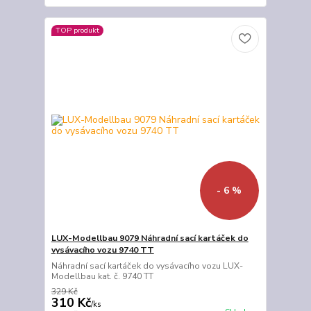
TOP produkt
- 6 %
LUX-Modellbau 9079 Náhradní sací kartáček do
vysávacího vozu 9740 TT
Náhradní sací kartáček do vysávacího vozu LUX-
Modellbau kat. č. 9740 TT
329 Kč
310 Kč
/
ks