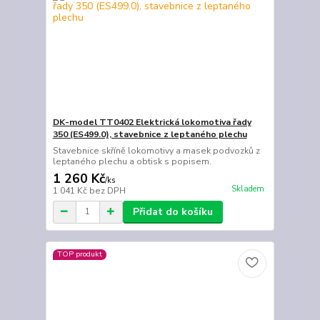
DK-model TT0402 Elektrická lokomotiva řady
350 (ES499.0), stavebnice z leptaného plechu
Stavebnice skříně lokomotivy a masek podvozků z
leptaného plechu a obtisk s popisem.
1 260 Kč
/
ks
Skladem
1 041 Kč
bez DPH
Přidat do košíku
TOP produkt