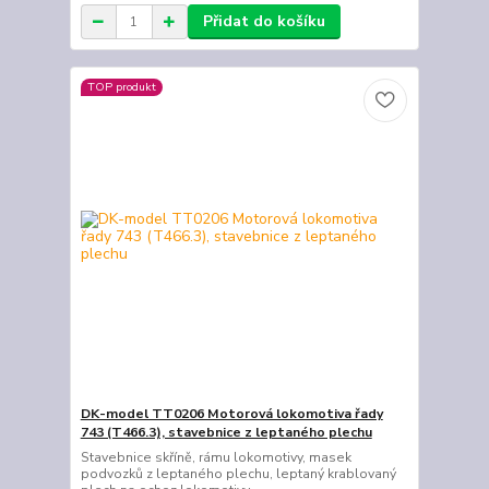
Přidat do košíku
TOP produkt
DK-model TT0206 Motorová lokomotiva řady
743 (T466.3), stavebnice z leptaného plechu
Stavebnice skříně, rámu lokomotivy, masek
podvozků z leptaného plechu, leptaný krablovaný