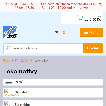
!!! POZOR !!! Od 25.6. 2024 do odvolání Změna otevírací doby Po - Pá
16:00 - 18:30 hod. So - 9:00 - 12:00 hod. Ne - zavřeno
0
ks
za
0,00 Kč
Menu
Hledat
Úvod
TT - 1:120
Lokomotivy
Lokomotivy
Parní
Dieselové
Elektrické