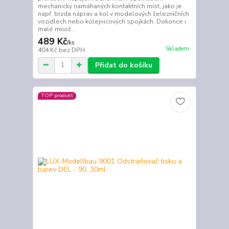
mechanicky namáhaných kontaktních míst, jako je
např. brzda náprav a kol v modelových železničních
vozidlech nebo kolejnicových spojkách. Dokonce i
malé množ...
489 Kč
/
ks
Skladem
404 Kč
bez DPH
Přidat do košíku
TOP produkt