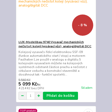
- 8 %
LUX-Modellbau 9740 Vysavač mechanických
nečistot kolejí (vysávací vůz), analog/digitál DCC
Kolejový vysavačs řídicí elektronikou SSF-09
(funkce automatického start / stop) a motorem
Faulhaber.Lze použít v analogu a digitálu.S
kolejovým vysavačem můžete na kolejových
systémech odstranit částice prachu a nečistot z
cirkulace vzduchu a konstrukcí staveniště a
dosáhnout tak:- funkční spolehli...
5 560 Kč
5 099 Kč
/
ks
Skladem
4 214 Kč
bez DPH
Přidat do košíku
TOP produkt