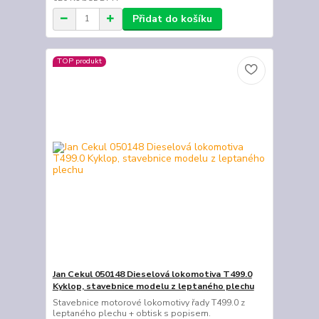
Přidat do košíku
TOP produkt
Jan Cekul 050148 Dieselová lokomotiva T499.0
Kyklop, stavebnice modelu z leptaného plechu
Stavebnice motorové lokomotivy řady T499.0 z
leptaného plechu + obtisk s popisem.