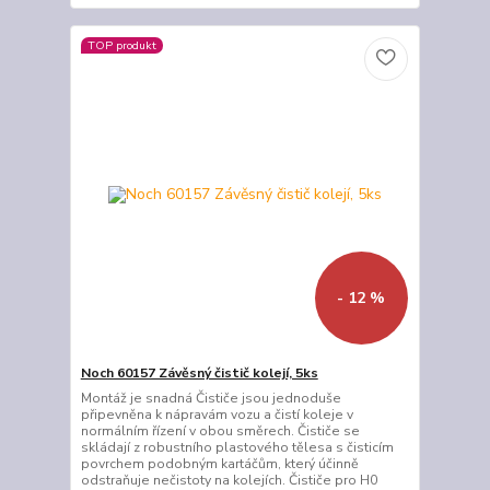
TOP produkt
- 12 %
Noch 60157 Závěsný čistič kolejí, 5ks
Montáž je snadná Čističe jsou jednoduše
připevněna k nápravám vozu a čistí koleje v
normálním řízení v obou směrech. Čističe se
skládají z robustního plastového tělesa s čisticím
povrchem podobným kartáčům, který účinně
odstraňuje nečistoty na kolejích. Čističe pro H0