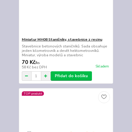
Miniatur MH08 Staničníky, stavebnice z resinu
Stavebnice betonových staničníků. Sada obsahuje
jeden kilometrovník a devět hektometrovníků.
Miniatur, výroba modelů a stavebnic
70 Kč
/
ks
Skladem
58 Kč
bez DPH
Přidat do košíku
TOP produkt