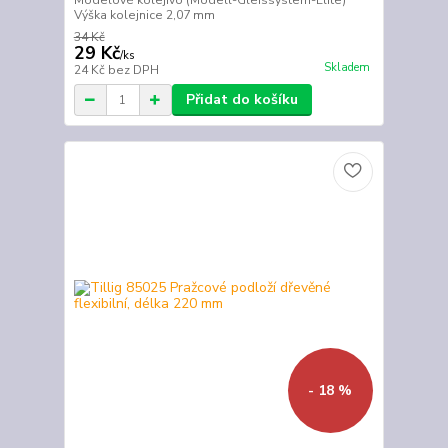
Modelové kolejivo (Modell-Gleissystem-Elite)
Výška kolejnice 2,07 mm
34 Kč
29 Kč
/
ks
Skladem
24 Kč
bez DPH
Přidat do košíku
- 18 %