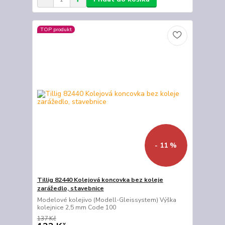
TOP produkt
- 11 %
Tillig 82440 Kolejová koncovka bez koleje
zarážedlo, stavebnice
Modelové kolejivo (Modell-Gleissystem) Výška
kolejnice 2,5 mm Code 100
137 Kč