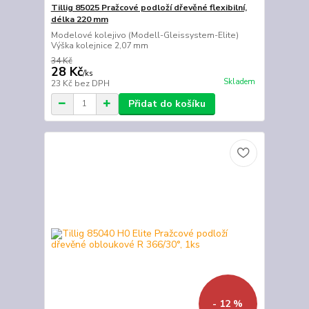
Tillig 85025 Pražcové podloží dřevěné flexibilní,
délka 220 mm
Modelové kolejivo (Modell-Gleissystem-Elite)
Výška kolejnice 2,07 mm
34 Kč
28 Kč
/
ks
Skladem
23 Kč
bez DPH
Přidat do košíku
- 12 %