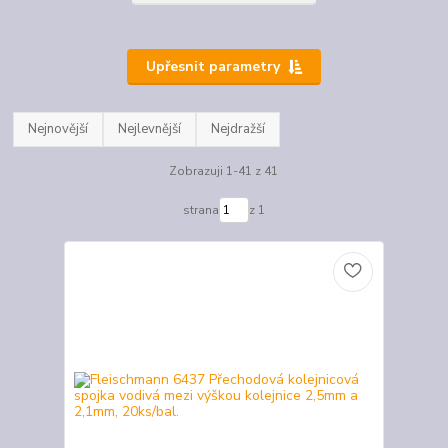
Upřesnit parametry
Nejnovější
Nejlevnější
Nejdražší
Zobrazuji 1-41 z 41
strana
z 1