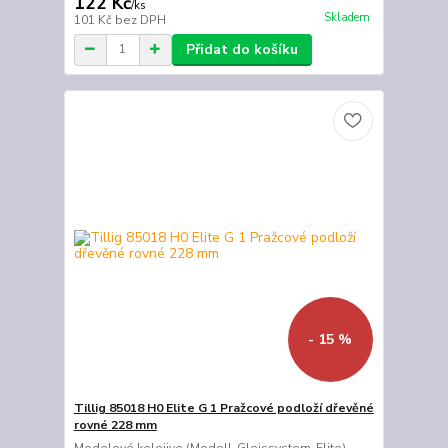
122 Kč
/
ks
Skladem
101 Kč
bez DPH
Přidat do košíku
- 15 %
Tillig 85018 H0 Elite G 1 Pražcové podloží dřevěné
rovné 228 mm