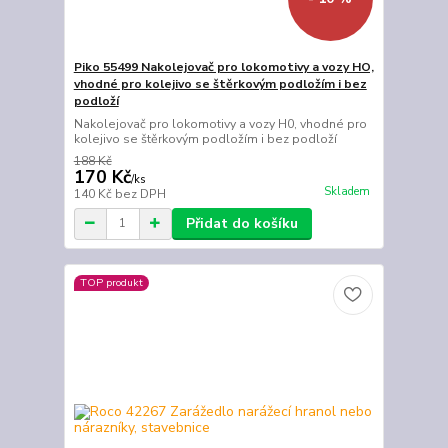
Piko 55499 Nakolejovač pro lokomotivy a vozy HO,
vhodné pro kolejivo se štěrkovým podložím i bez
podloží
Nakolejovač pro lokomotivy a vozy H0, vhodné pro
kolejivo se štěrkovým podložím i bez podloží
188 Kč
170 Kč
/
ks
Skladem
140 Kč
bez DPH
Přidat do košíku
TOP produkt