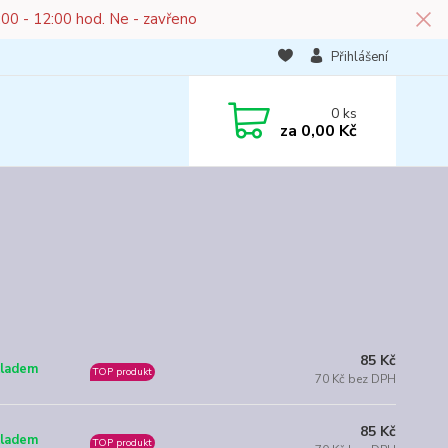
:00 - 12:00 hod. Ne - zavřeno
Přihlášení
0
ks
za
0,00 Kč
85 Kč
ladem
TOP produkt
70 Kč bez DPH
85 Kč
ladem
TOP produkt