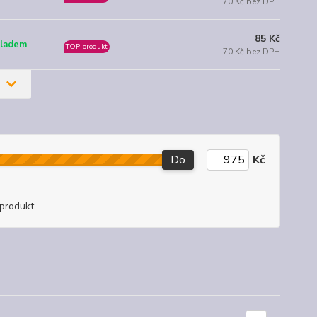
70 Kč bez DPH
85 Kč
ladem
TOP produkt
70 Kč bez DPH
Do
Kč
produkt