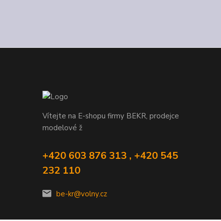
Vítejte na E-shopu firmy BEKR, prodejce
modelové ž
+420 603 876 313 , +420 545
232 110
be-kr@volny.cz