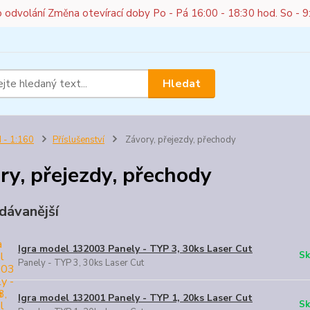
do odvolání Změna otevírací doby Po - Pá 16:00 - 18:30 hod. So - 9
Hledat
 - 1:160
Příslušenství
Závory, přejezdy, přechody
ry, přejezdy, přechody
dávanější
Igra model 132003 Panely - TYP 3, 30ks Laser Cut
Sk
Panely - TYP 3, 30ks Laser Cut
Igra model 132001 Panely - TYP 1, 20ks Laser Cut
Sk