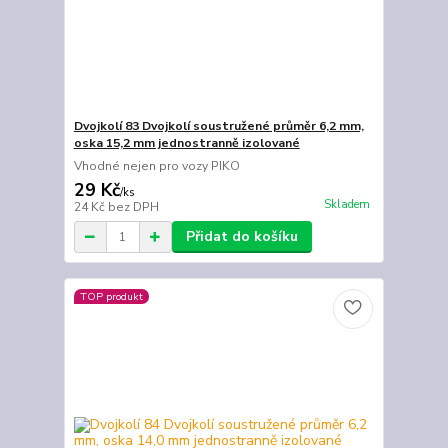
Dvojkolí 83 Dvojkolí soustružené průměr 6,2 mm,
oska 15,2 mm jednostranně izolované
Vhodné nejen pro vozy PIKO
29 Kč
/
ks
Skladem
24 Kč
bez DPH
Přidat do košíku
TOP produkt