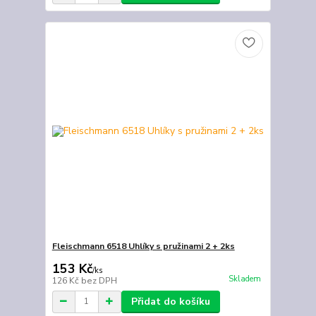
Fleischmann 6518 Uhlíky s pružinami 2 + 2ks
153 Kč
/
ks
Skladem
126 Kč
bez DPH
Přidat do košíku