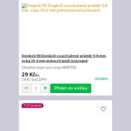
Dvojkolí 90 Dvojkolí soustružené průměr 5,6 mm,
oska 15,4 mm jednostranně izolované
Vhodné nejen pro vozy MINITRIX
29 Kč
/
ks
Skladem
24 Kč
bez DPH
Přidat do košíku
TOP produkt