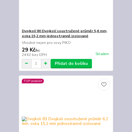
Dvojkolí 80 Dvojkolí soustružené průměr 5,6 mm,
oska 15,2 mm jednostranně izolované
Vhodné nejen pro vozy PIKO
29 Kč
/
ks
Skladem
24 Kč
bez DPH
Přidat do košíku
TOP produkt