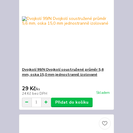
Dvojkolí 99/N Dvojkolí soustružené průměr 5,6
mm, oska 15,0 mm jednostranně izolované
29 Kč
/
ks
Skladem
24 Kč
bez DPH
Přidat do košíku