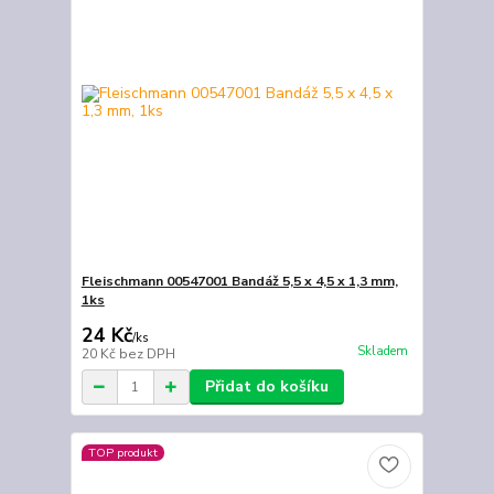
Fleischmann 00547001 Bandáž 5,5 x 4,5 x 1,3 mm,
1ks
24 Kč
/
ks
Skladem
20 Kč
bez DPH
Přidat do košíku
TOP produkt