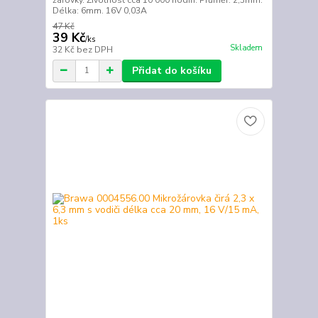
Délka: 6mm. 16V 0,03A
47 Kč
39 Kč
/
ks
Skladem
32 Kč
bez DPH
Přidat do košíku