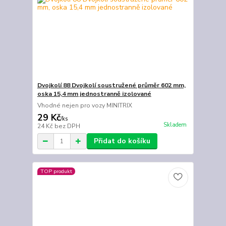
Dvojkolí 88 Dvojkolí soustružené průměr 602 mm,
oska 15,4 mm jednostranně izolované
Vhodné nejen pro vozy MINITRIX
29 Kč
/
ks
Skladem
24 Kč
bez DPH
Přidat do košíku
TOP produkt