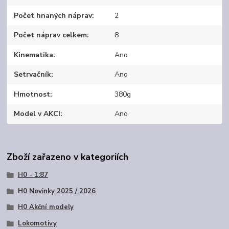
Počet hnaných náprav
2
Počet náprav celkem
8
Kinematika
Ano
Setrvačník
Ano
Hmotnost
380g
Model v AKCI
Ano
Zboží zařazeno v kategoriích
H0 - 1:87
H0 Novinky 2025 / 2026
H0 Akční modely
Lokomotivy