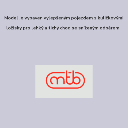
Model je vybaven vylepšeným pojezdem s kuličkovými
ložisky pro lehký a tichý chod se
sníženým odběrem.