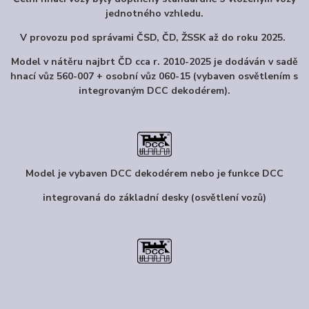
jednotného vzhledu.
V provozu pod správami ČSD, ČD, ŽSSK až do roku 2025.
Model v nátěru najbrt ČD cca r. 2010-2025 je dodáván v sadě
hnací vůz 560-007 + osobní vůz 060-15 (vybaven osvětlením s
integrovaným DCC dekodérem).
Model je vybaven DCC dekodérem nebo je funkce DCC
integrovaná do základní desky (osvětlení vozů)