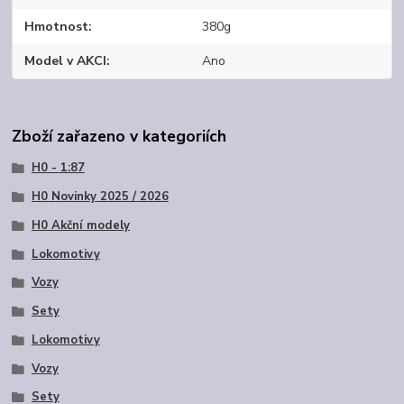
Hmotnost
380g
Model v AKCI
Ano
Zboží zařazeno v kategoriích
H0 - 1:87
H0 Novinky 2025 / 2026
H0 Akční modely
Lokomotivy
Vozy
Sety
Lokomotivy
Vozy
Sety