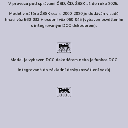
V provozu pod správami ČSD, ČD, ŽSSK až do roku 2025.
Model v nátěru ŽSSK cca r. 2000-2020 je dodáván v sadě
hnací vůz 560-033 + osobní vůz 060-045 (vybaven osvětlením
s integrovaným DCC dekodérem).
Model je vybaven DCC dekodérem nebo je funkce DCC
integrovaná do základní desky (osvětlení vozů)