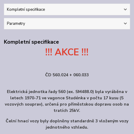
Kompletní specifikace
Parametry
Kompletní specifikace
!!! AKCE !!!
ČD 560.024 + 060.033
Elektrická jednotka řady 560 (ex. SM488.0) byla vyráběna v
letech 1970-71 ve vagonce Studénka v počtu 17 kusu (5
vozových souprav), určená pro příměstskou dopravu osob na
tratích 25kV.
Čelní hnací vozy byly doplněny standardně 3 vloženým vozy
jednotného vzhledu.