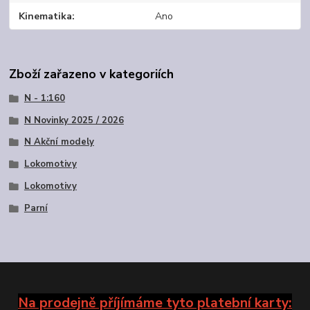
Kinematika
Ano
Zboží zařazeno v kategoriích
N - 1:160
N Novinky 2025 / 2026
N Akční modely
Lokomotivy
Lokomotivy
Parní
Na prodejně příjímáme tyto platební karty: