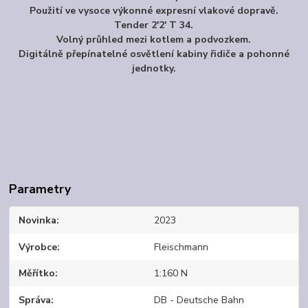
Použití ve vysoce výkonné expresní vlakové dopravě.
Tender 2'2' T 34.
Volný průhled mezi kotlem a podvozkem.
Digitálně přepínatelné osvětlení kabiny řidiče a pohonné
jednotky.
Parametry
Novinka
2023
Výrobce
Fleischmann
Měřítko
1:160 N
Správa
DB - Deutsche Bahn