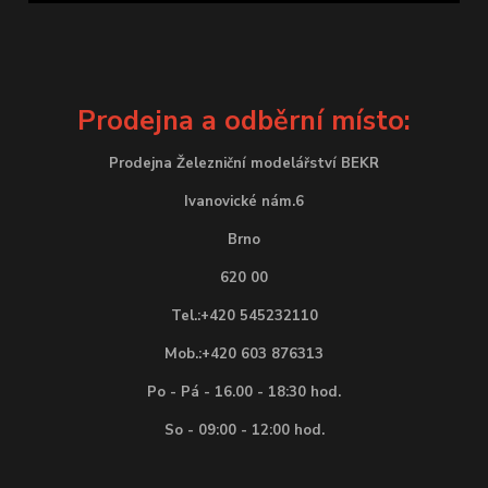
Prodejna a odběrní místo:
Prodejna Železniční modelářství BEKR
Ivanovické nám.6
Brno
620 00
Tel.:+420 545232110
Mob.:+420 603 876313
Po - Pá - 16.00 - 18:30 hod.
So - 09:00 - 12:00 hod.