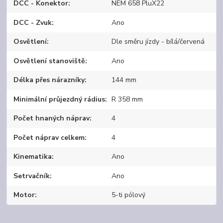
DCC - Konektor
NEM 658 PluX22
DCC - Zvuk
Ano
Osvětlení
Dle směru jízdy - bílá/červená
Osvětlení stanoviště
Ano
Délka přes nárazníky
144 mm
Minimální průjezdný rádius
R 358 mm
Počet hnaných náprav
4
Počet náprav celkem
4
Kinematika
Ano
Setrvačník
Ano
Motor
5-ti pólový