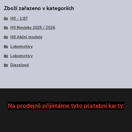
Zboží zařazeno v kategoriích
H0 - 1:87
H0 Novinky 2025 / 2026
H0 Akční modely
Lokomotivy
Lokomotivy
Dieselové
Na prodejně příjímáme tyto platební karty: