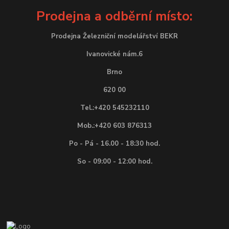
Prodejna a odběrní místo:
Prodejna Železniční modelářství BEKR
Ivanovické nám.6
Brno
620 00
Tel.:+420 545232110
Mob.:+420 603 876313
Po - Pá - 16.00 - 18:30 hod.
So - 09:00 - 12:00 hod.