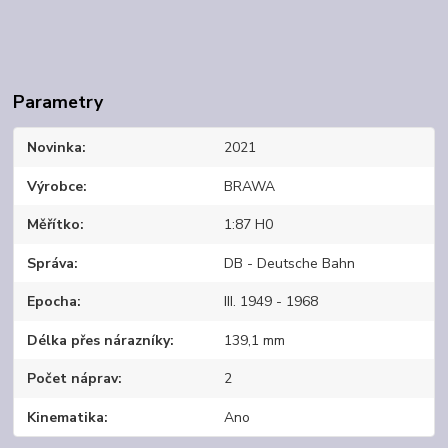
Parametry
Novinka
2021
Výrobce
BRAWA
Měřítko
1:87 H0
Správa
DB - Deutsche Bahn
Epocha
III. 1949 - 1968
Délka přes nárazníky
139,1 mm
Počet náprav
2
Kinematika
Ano