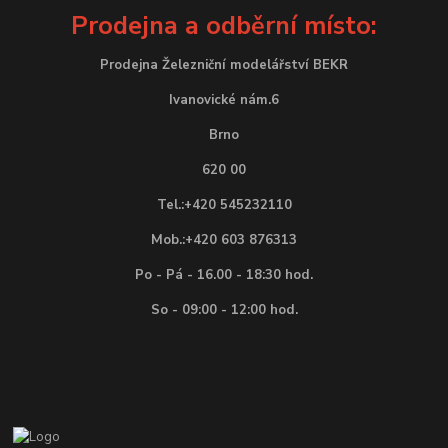
Prodejna a odběrní místo:
Prodejna Železniční modelářství BEKR
Ivanovické nám.6
Brno
620 00
Tel.:+420 545232110
Mob.:+420 603 876313
Po - Pá - 16.00 - 18:30 hod.
So - 09:00 - 12:00 hod.