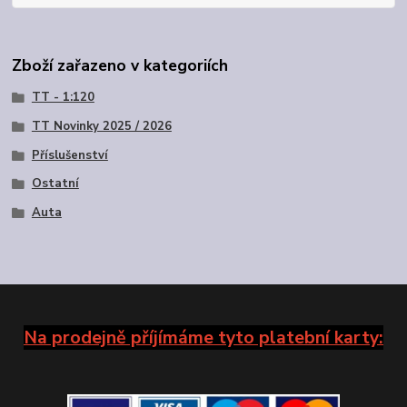
Zboží zařazeno v kategoriích
TT - 1:120
TT Novinky 2025 / 2026
Příslušenství
Ostatní
Auta
Na prodejně příjímáme tyto platební karty: