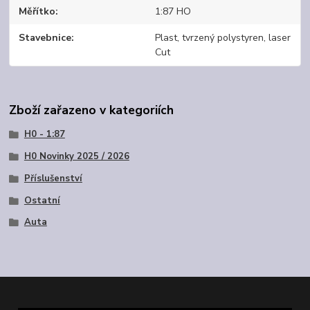
Měřítko
1:87 HO
Stavebnice
Plast, tvrzený polystyren, laser
Cut
Zboží zařazeno v kategoriích
H0 - 1:87
H0 Novinky 2025 / 2026
Příslušenství
Ostatní
Auta