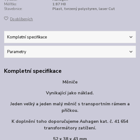
Měřítko:
1:87 H0
Stavebnice:
Plast, tvrzený polystyren, laser Cut
Do oblíbených
Kompletní specifikace
Parametry
Kompletní specifikace
Měniče
Vynikající jako náklad.
Jeden velký a jeden malý měnič s transportním rámem a
příčkou.
K doplnění toho doporučujeme Auhagen kat. č. 41 654
transformátory zatížení.
52 x 38 x 43 mm