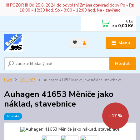
!!! POZOR !!! Od 25.6. 2024 do odvolání Změna otevírací doby Po - Pá
16:00 - 18:30 hod. So - 9:00 - 12:00 hod. Ne - zavřeno
0
ks
za
0,00 Kč
Menu
Hledat
Úvod
H0 - 1:87
Auhagen 41653 Měniče jako náklad, stavebnice
Auhagen 41653 Měniče jako
náklad, stavebnice
- 17 %
Novinka