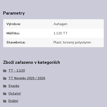
Parametry
Výrobce
Auhagen
Měřítko
1:120 TT
Stavebnice
Plast, tvrzený polystyren
Zboží zařazeno v kategoriích
TT - 1:120
TT Novinky 2025 / 2026
Stavby
Ostatní
Drážní