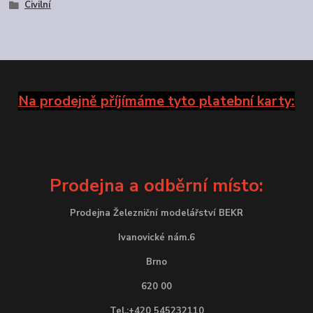
Civilní
Na prodejně příjímáme tyto platební karty:
Prodejna a odběrní místo:
Prodejna Železniční modelářství BEKR
Ivanovické nám.6
Brno
620 00
Tel.:+420 545232110