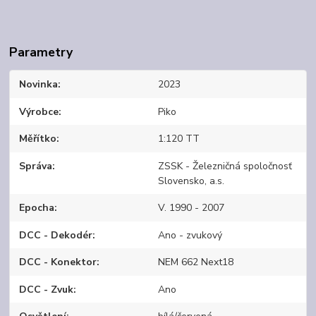
Parametry
Novinka
2023
Výrobce
Piko
Měřítko
1:120 TT
Správa
ZSSK - Železničná spoločnosť
Slovensko, a.s.
Epocha
V. 1990 - 2007
DCC - Dekodér
Ano - zvukový
DCC - Konektor
NEM 662 Next18
DCC - Zvuk
Ano