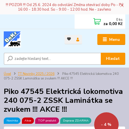
!!! POZOR !!! Od 25.6. 2024 do odvolání Změna otevírací doby Po - Pá
16:00 - 18:30 hod. So - 9:00 - 12:00 hod. Ne - zavřeno
0
ks
za
0,00 Kč
Menu
Hledat
Úvod
TT Novinky 2025 / 2026
Piko 47545 Elektrická lokomotiva 240
075-2 ZSSK Laminátka se zvukem !!! AKCE !!!
Piko 47545 Elektrická lokomotiva
240 075-2 ZSSK Laminátka se
zvukem !!! AKCE !!!
Novinka
Akce
TOP produkt
Doprava ZDARMA
- 4 %