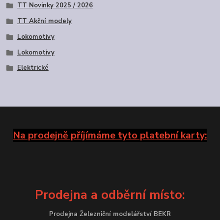
TT Novinky 2025 / 2026
TT Akční modely
Lokomotivy
Lokomotivy
Elektrické
Na prodejně příjímáme tyto platební karty:
Prodejna a odběrní místo:
Prodejna Železniční modelářství BEKR