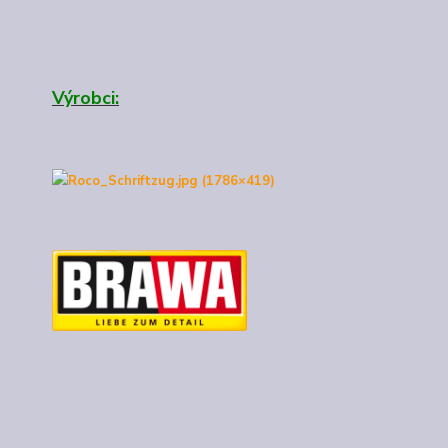
Výrobci: