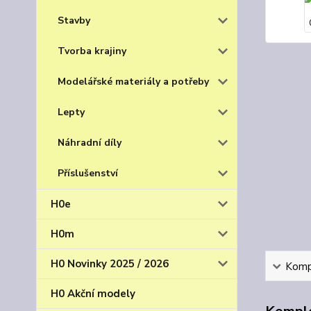
Stavby
Tvorba krajiny
Modelářské materiály a potřeby
Lepty
Náhradní díly
Příslušenství
H0e
H0m
H0 Novinky 2025 / 2026
Kompl
H0 Akční modely