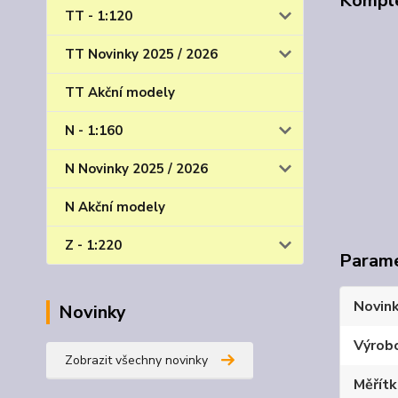
Komple
TT - 1:120
TT Novinky 2025 / 2026
TT Akční modely
N - 1:160
N Novinky 2025 / 2026
N Akční modely
Z - 1:220
Param
Novin
Novinky
Výrob
Zobrazit všechny novinky
Měřít