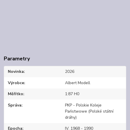
Parametry
Novinka
2026
Výrobce
Albert Modell
Měřítko
1:87 H0
Správa
PKP - Polskie Koleje
Państwowe (Polské státní
dráhy)
Epocha
IV. 1968 - 1990