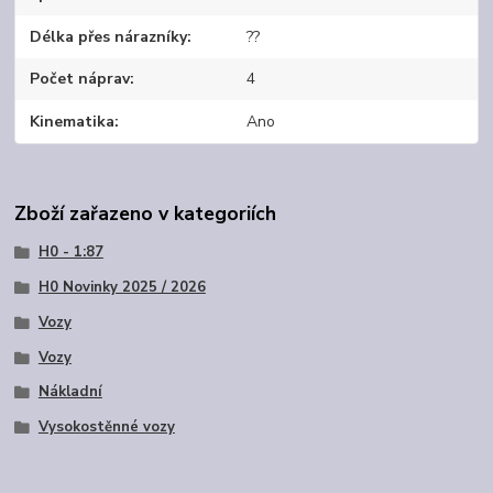
Délka přes nárazníky
??
Počet náprav
4
Kinematika
Ano
Zboží zařazeno v kategoriích
H0 - 1:87
H0 Novinky 2025 / 2026
Vozy
Vozy
Nákladní
Vysokostěnné vozy