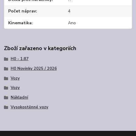
Počet náprav
4
Kinematika
Ano
Zboží zařazeno v kategoriích
H0 - 1:87
H0 Novinky 2025 / 2026
Vozy
Vozy
Nákladní
Vysokostěnné vozy